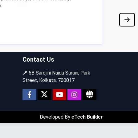
Contact Us
📍 5B Sarojini Naidu Sarani, Park
Street, Kolkata, 700017
Developed By
eTech Builder