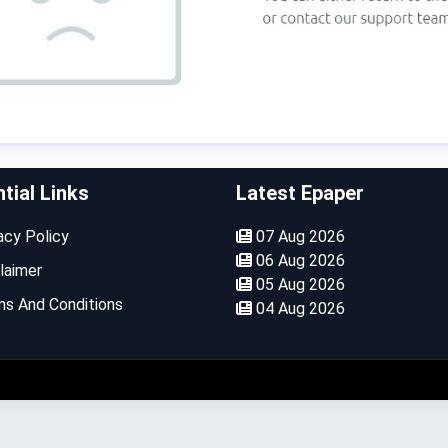
tial Links
Latest Epaper
cy Policy
07 Aug 2026
06 Aug 2026
laimer
05 Aug 2026
s And Conditions
04 Aug 2026