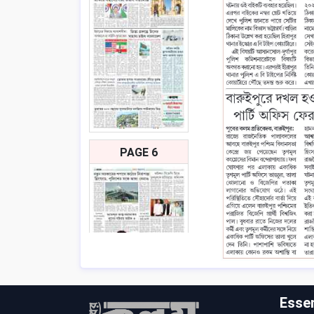
PAGE 6
Essen